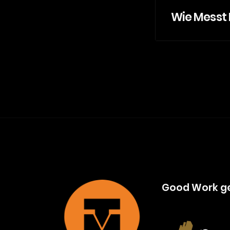
Wie Messt 
Good Work get