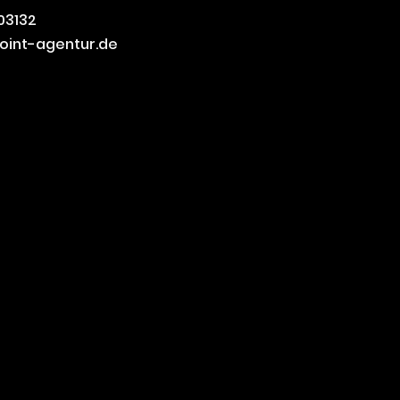
03132
oint-agentur.de