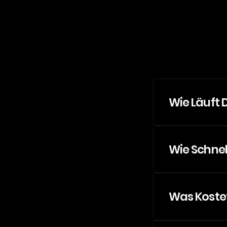
Wie Läuft
Wie Schnel
Was Koste