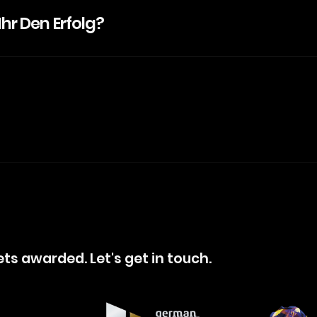
Ihr Den Erfolg?
s awarded. Let's get in touch.